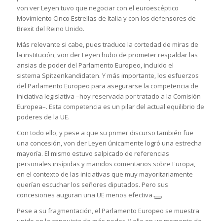
von ver Leyen tuvo que negociar con el euroescéptico
Movimiento Cinco Estrellas de Italia y con los defensores de
Brexit del Reino Unido.
Más relevante si cabe, pues traduce la cortedad de miras de
la institución, von der Leyen hubo de prometer respaldar las
ansias de poder del Parlamento Europeo, incluido el
sistema
Spitzenkandidaten
. Y más importante, los esfuerzos
del Parlamento Europeo para asegurarse la competencia de
iniciativa legislativa –hoy reservada por tratado a la Comisión
Europea–. Esta competencia es un pilar del actual equilibrio de
poderes de la UE.
Con todo ello, y pese a que su primer discurso también fue
una concesión, von der Leyen únicamente logró una estrecha
mayoría. El mismo estuvo salpicado de referencias
personales insípidas y manidos comentarios sobre Europa,
en el contexto de las iniciativas que muy mayoritariamente
querían escuchar los señores diputados. Pero sus
concesiones auguran una UE menos efectiva.
Pese a su fragmentación, el Parlamento Europeo se muestra