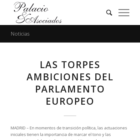
Noticias
LAS TORPES
AMBICIONES DEL
PARLAMENTO
EUROPEO
MADRID – En momentos de transición política, las actuaciones
iniciales tienen la importancia de marcar el tono y las