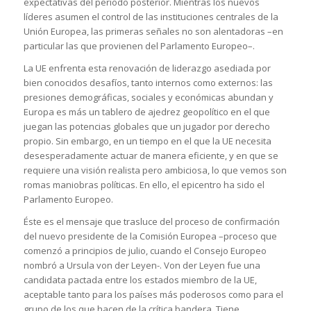
expectativas del periodo posterior. Mientras los nuevos
líderes asumen el control de las instituciones centrales de la
Unión Europea, las primeras señales no son alentadoras –en
particular las que provienen del Parlamento Europeo–.
La UE enfrenta esta renovación de liderazgo asediada por
bien conocidos desafíos, tanto internos como externos: las
presiones demográficas, sociales y económicas abundan y
Europa es más un tablero de ajedrez geopolítico en el que
juegan las potencias globales que un jugador por derecho
propio. Sin embargo, en un tiempo en el que la UE necesita
desesperadamente actuar de manera eficiente, y en que se
requiere una visión realista pero ambiciosa, lo que vemos son
romas maniobras políticas. En ello, el epicentro ha sido el
Parlamento Europeo.
Éste es el mensaje que trasluce del proceso de confirmación
del nuevo presidente de la Comisión Europea –proceso que
comenzó a principios de julio, cuando el Consejo Europeo
nombró a Ursula von der Leyen-. Von der Leyen fue una
candidata pactada entre los estados miembro de la UE,
aceptable tanto para los países más poderosos como para el
grupo de los que hacen de la crítica bandera. Tiene