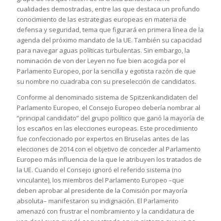
cualidades demostradas, entre las que destaca un profundo
conocimiento de las estrategias europeas en materia de
defensa y seguridad, tema que figurará en primera línea de la
agenda del próximo mandato de la UE. También su capacidad
para navegar aguas políticas turbulentas. Sin embargo, la
nominación de von der Leyen no fue bien acogida por el
Parlamento Europeo, por la sencilla y egotista razón de que
su nombre no cuadraba con su preselección de candidatos.
Conforme al denominado sistema de
Spitzenkandidaten
del
Parlamento Europeo, el Consejo Europeo debería nombrar al
“principal candidato” del grupo político que ganó la mayoría de
los escaños en las elecciones europeas. Este procedimiento
fue confeccionado por expertos en Bruselas antes de las
elecciones de 2014 con el objetivo de conceder al Parlamento
Europeo más influencia de la que le atribuyen los tratados de
la UE. Cuando el Consejo ignoró el referido sistema (no
vinculante), los miembros del Parlamento Europeo –que
deben aprobar al presidente de la Comisión por mayoría
absoluta– manifestaron su indignación. El Parlamento
amenazó con frustrar el nombramiento y la candidatura de